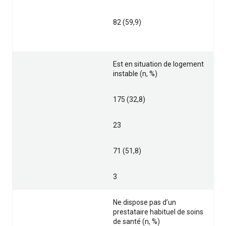
82 (59,9)
Est en situation de logement
instable (n, %)
175 (32,8)
23
71 (51,8)
3
Ne dispose pas d’un
prestataire habituel de soins
de santé (n, %)