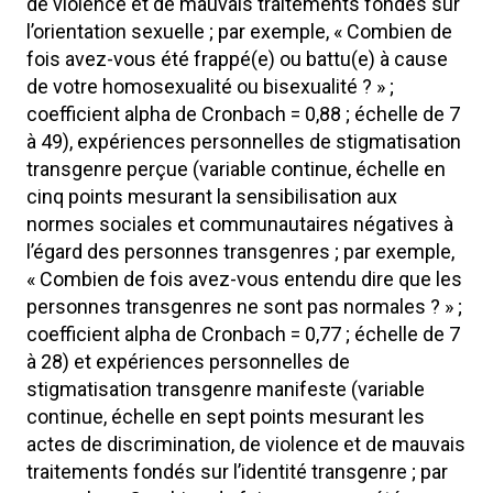
de violence et de mauvais traitements fondés sur
l’orientation sexuelle ; par exemple, « Combien de
fois avez-vous été frappé(e) ou battu(e) à cause
de votre homosexualité ou bisexualité ? » ;
coefficient alpha de Cronbach = 0,88 ; échelle de 7
à 49), expériences personnelles de stigmatisation
transgenre perçue (variable continue, échelle en
cinq points mesurant la sensibilisation aux
normes sociales et communautaires négatives à
l’égard des personnes transgenres ; par exemple,
« Combien de fois avez-vous entendu dire que les
personnes transgenres ne sont pas normales ? » ;
coefficient alpha de Cronbach = 0,77 ; échelle de 7
à 28) et expériences personnelles de
stigmatisation transgenre manifeste (variable
continue, échelle en sept points mesurant les
actes de discrimination, de violence et de mauvais
traitements fondés sur l’identité transgenre ; par