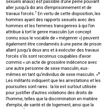
sexuels anaux) est passible d’une peine pouvant
aller jusqu’à dix ans d’emprisonnement et de
7
travaux forcés.
En vertu de cette disposition, les
hommes ayant des rapports sexuels avec des
hommes et les femmes transgenres à qui l’on
attribue à tort le genre masculin (un concept
connu sous le vocable de « mégenrer ») peuvent
également être condamnés à une peine de prison
allant jusqu’à deux ans et à exécuter des travaux
forcés s’ils sont reconnus coupables d’avoir
commis « un acte de grossière indécence avec
une autre personne de sexe masculin, eux-
8
mêmes en tant qu’individus de sexe masculin. »
Les militants indiquent que les arrestations et les
poursuites sont rares : la loi est surtout utilisée
pour justifier d’autres violations des droits de
l’homme, telles que la discrimination en matière
d’emploi, de santé et de logement, ainsi que la