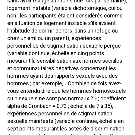
sans avoir mangé au moins une fois par semaine),
logement instable (variable dichotomique, oui ou
non ; les participants étaient considérés comme
en situation de logement instable s’ils avaient
l’habitude de dormir dehors, dans un refuge ou
chez un ami ou un parent), expériences
personnelles de stigmatisation sexuelle perçue
(variable continue, échelle en cinq points
mesurant la sensibilisation aux normes sociales
et communautaires négatives concernant les
hommes ayant des rapports sexuels avec des
hommes ; par exemple, « Combien de fois avez-
vous entendu dire que les hommes homosexuels
ou bisexuels ne sont pas normaux ? » ; coefficient
alpha de Cronbach = 0,73 ; échelle de 7 à 35),
expériences personnelles de stigmatisation
sexuelle manifeste (variable continue, échelle en
sept points mesurant les actes de discrimination,