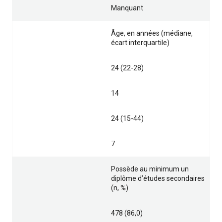
Manquant
Âge, en années (médiane,
écart interquartile)
24 (22-28)
14
24 (15-44)
7
Possède au minimum un
diplôme d’études secondaires
(n, %)
478 (86,0)