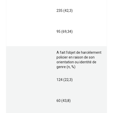
235 (42,3)
95 (69,34)
A fait l’objet
de harcèlement
policier en raison de son
orientation ou identité de
genre (n, %)
124 (22,3)
60 (43,8)