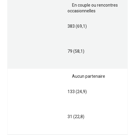
En couple ou rencontres
occasionnelles
383 (69,1)
79 (58,1)
Aucun partenaire
133 (24,9)
31 (22,8)