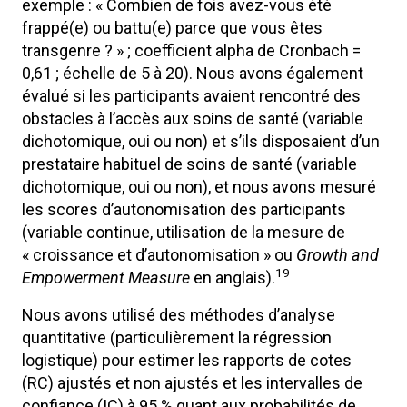
exemple : « Combien de fois avez-vous été
frappé(e) ou battu(e) parce que vous êtes
transgenre ? » ; coefficient alpha de Cronbach =
0,61 ; échelle de 5 à 20). Nous avons également
évalué si les participants avaient rencontré des
obstacles à l’accès aux soins de santé (variable
dichotomique, oui ou non) et s’ils disposaient d’un
prestataire habituel de soins de santé (variable
dichotomique, oui ou non), et nous avons mesuré
les scores d’autonomisation des participants
(variable continue, utilisation de la mesure de
« croissance et d’autonomisation » ou
Growth and
19
Empowerment Measure
en anglais).
Nous avons utilisé des méthodes d’analyse
quantitative (particulièrement la régression
logistique) pour estimer les rapports de cotes
(RC) ajustés et non ajustés et les intervalles de
confiance (IC) à 95 % quant aux probabilités de