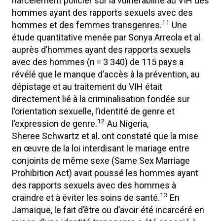
harcèlement policier sur la vulnérabilité au VIH des
hommes ayant des rapports sexuels avec des
11
hommes et des femmes transgenres.
Une
étude quantitative menée par Sonya Arreola et al.
auprès d’hommes ayant des rapports sexuels
avec des hommes (n = 3 340) de 115 pays a
révélé que le manque d’accès à la prévention, au
dépistage et au traitement du VIH était
directement lié à la criminalisation fondée sur
l’orientation sexuelle, l’identité de genre et
12
l’expression de genre.
Au Nigeria,
Sheree Schwartz et al. ont constaté que la mise
en œuvre de la loi interdisant le mariage entre
conjoints de même sexe (Same Sex Marriage
Prohibition Act) avait poussé les hommes ayant
des rapports sexuels avec des hommes à
13
craindre et à éviter les soins de santé.
En
Jamaïque, le fait d’être ou d’avoir été incarcéré en