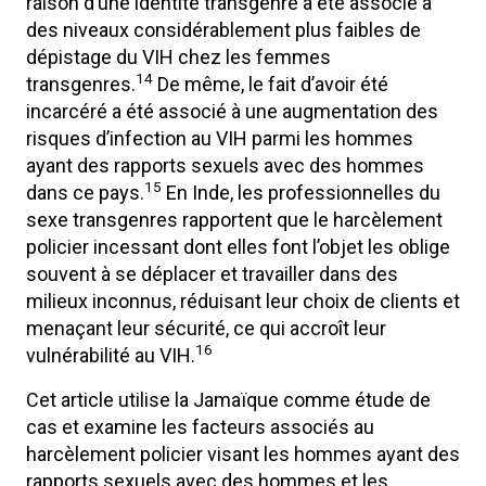
raison d’une identité transgenre a été associé à
des niveaux considérablement plus faibles de
dépistage du VIH chez les femmes
14
transgenres.
De même, le fait d’avoir été
incarcéré a été associé à une augmentation des
risques d’infection au VIH parmi les hommes
ayant des rapports sexuels avec des hommes
15
dans ce pays.
En Inde, les professionnelles du
sexe transgenres rapportent que le harcèlement
policier incessant dont elles font l’objet les oblige
souvent à se déplacer et travailler dans des
milieux inconnus, réduisant leur choix de clients et
menaçant leur sécurité, ce qui accroît leur
16
vulnérabilité au VIH.
Cet article utilise la Jamaïque comme étude de
cas et examine les facteurs associés au
harcèlement policier visant les hommes ayant des
rapports sexuels avec des hommes et les