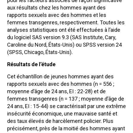
pour les facteurs associés de façon significative
aux résultats chez les hommes ayant des
rapports sexuels avec des hommes et les
femmes transgenres, respectivement. Toutes les
analyses statistiques ont été effectuées à l’aide
du logiciel SAS version 9.3 (SAS Institute, Cary,
Caroline du Nord, États-Unis) ou SPSS version 24
(SPSS, Chicago, États-Unis).
Résultats de l’étude
Cet échantillon de jeunes hommes ayant des
rapports sexuels avec des hommes (n = 556 ;
moyenne d’âge de 24 ans, EI : 22-28) et de
femmes transgenres (n = 137 ; moyenne d’âge de
24 ans, EI : 15-44) se caractérisait par une extrême
insécurité économique, une mauvaise santé et
des taux élevés de harcèlement policier. Plus
précisément, près de la moitié des hommes ayant