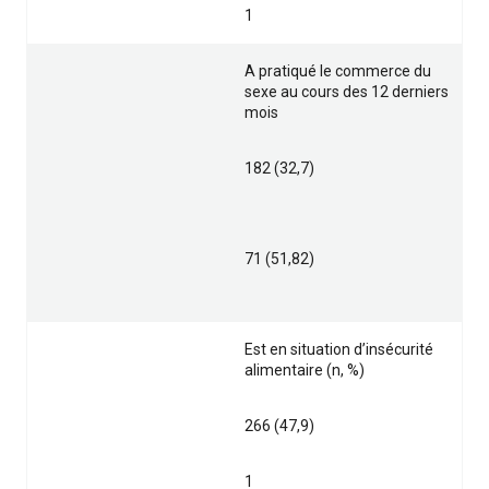
1
A pratiqué le commerce du
sexe au cours des 12 derniers
mois
182 (32,7)
71 (51,82)
Est en situation d’insécurité
alimentaire (n, %)
266 (47,9)
1