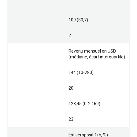
109 (80,7)
2
Revenu mensuel en USD
(médiane, écart interquartile)
144 (10-280)
20
123,45 (0-2 469)
23
Est séropositif (n, %)